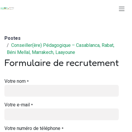
Se rendre au contenu
Postes
Conseiller(ère) Pédagogique – Casablanca, Rabat,
Béni Mellal, Marrakech, Laayoune
Formulaire de recrutement
Votre nom
*
Votre e-mail
*
Votre numéro de téléphone
*