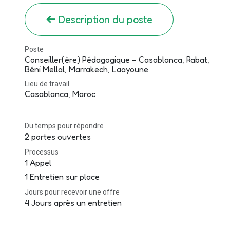
Description du poste
Poste
Conseiller(ère) Pédagogique – Casablanca, Rabat,
Béni Mellal, Marrakech, Laayoune
Lieu de travail
Casablanca
,
Maroc
Du temps pour répondre
2 portes ouvertes
Processus
1 Appel
1 Entretien sur place
Jours pour recevoir une offre
4 Jours après un entretien